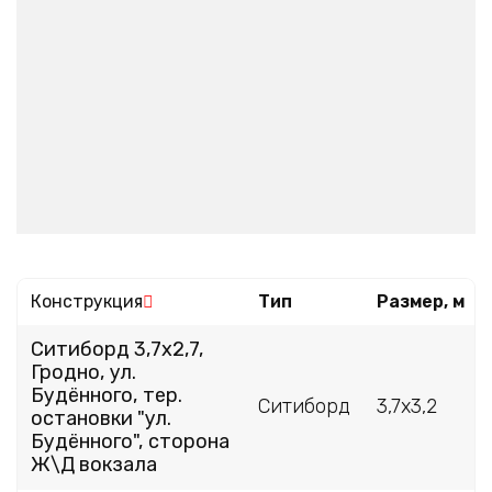
Сортировать по убыванию
Конструкция
Тип
Размер, м
Ситиборд 3,7х2,7,
Гродно, ул.
Будённого, тер.
Ситиборд
3,7х3,2
остановки "ул.
Будённого", сторона
Ж\Д вокзала