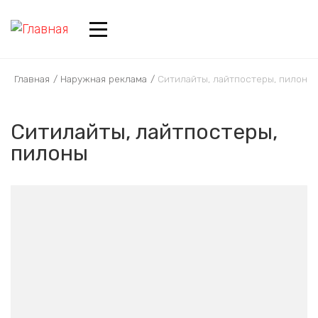
Перейти к основному содержанию
+375 44 577-77-44
Главная
Наружная реклама
Ситилайты, лайтпостеры, пилоны
Ситилайты, лайтпостеры,
пилоны